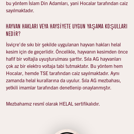
bu yöntem İslam Din Adamları, yani Hocalar tarafından caiz
sayılmaktadır.
HAYVAN HAKLARI VEYA HAYSİYETE UYGUN YAŞAMA KOŞULLARI
NEDİR?
İsviçre'de sıkı bir şekilde uygulanan hayvan hakları helal
kesim için de geçerlidir. Öncelikle, hayvanın kesimden önce
hafif bir voltajla uyuşturulması şarttır. Sıla AG hayvanları
çok az bir elektro voltaja tabi tutmaktatır. Bu yöntem hem
Hocalar, hemde TSE tarafından caiz sayılmaktadır. Aynı
zamanda helal kurallarına da uyulur. Sıla AG mezbahası,
yetkili imamlar tarafından denetlenip onaylanmıştır.
Mezbahamız resmî olarak HELAL sertifikalıdır.