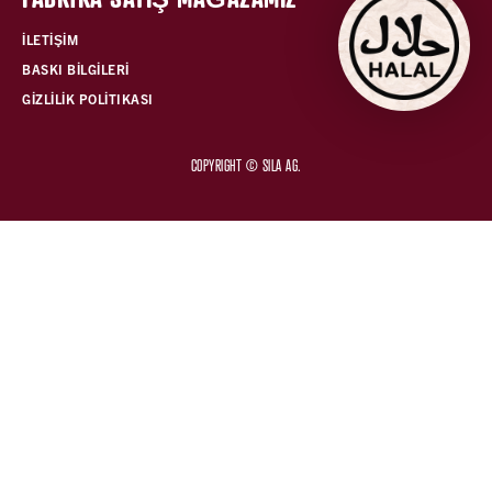
İLETİŞİM
BASKI BİLGİLERİ
GİZLİLİK POLİTIKASI
COPYRIGHT © SILA AG.