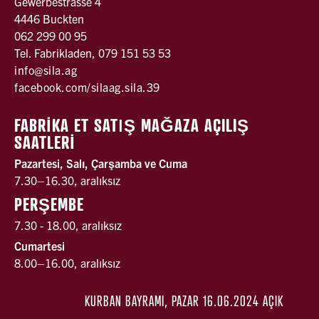
Gewerbestrasse 4
4446 Buckten
062 299 00 95
Tel. Fabrikladen, 079 151 53 53
info@sila.ag
facebook.com/silaag.sila.39
FABRİKA ET SATǀŞ MAĞAZA AÇILIŞ
SAATLERİ
Pazartesi, Salı, Çarşamba ve Cuma
7.30–16.30, aralıksız
PERŞEMBE
7.30 - 18.00, aralıksız
Cumartesi
8.00–16.00, aralıksız
KURBAN BAYRAMI, PAZAR 16.06.2024 AÇIK