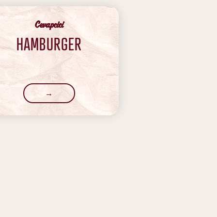
Cevapcici
HAMBURGER
→