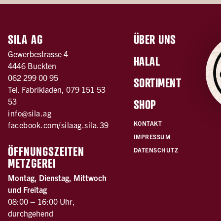
SILA AG
ÜBER UNS
Gewerbestrasse 4
HALAL
4446 Buckten
062 299 00 95
SORTIMENT
Tel. Fabrikladen, 079 151 53
53
SHOP
info@sila.ag
KONTAKT
facebook.com/silaag.sila.39
IMPRESSUM
ÖFFNUNGSZEITEN
DATENSCHUTZ
METZGEREI
Montag, Dienstag, Mittwoch
und Freitag
08:00 – 16:00 Uhr,
durchgehend