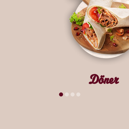
Döner