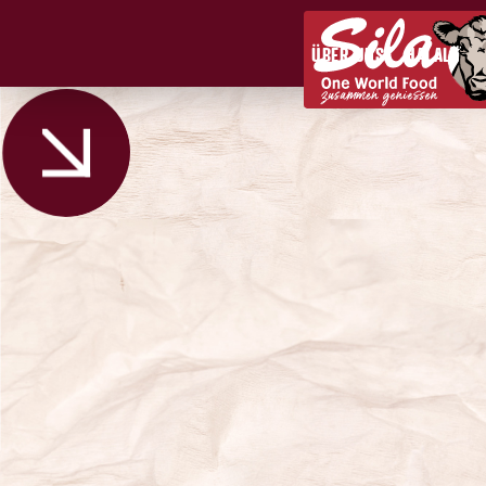
ÜBER UNS
HALAL