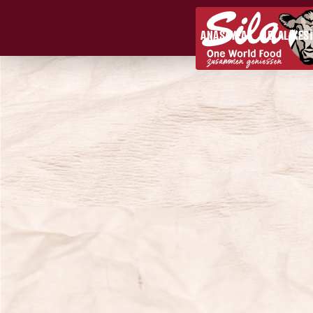
ANASAYFA
HELAL KES