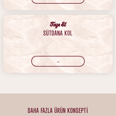
‍Taze Et
SÜTDANA KOL
→
DAHA FAZLA ÜRÜN KONSEPTİ