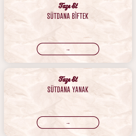
‍Taze Et
SÜTDANA BÌFTEK
→
‍Taze Et
SÜTDANA YANAK
→