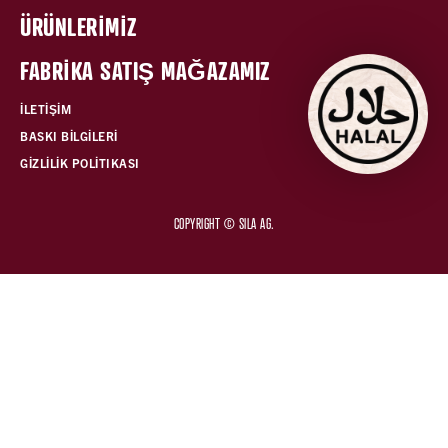
ÜRÜNLERİMİZ
FABRİKA SATIŞ MAĞAZAMIZ
İLETİŞİM
BASKI BİLGİLERİ
GİZLİLİK POLİTIKASI
COPYRIGHT © SILA AG.