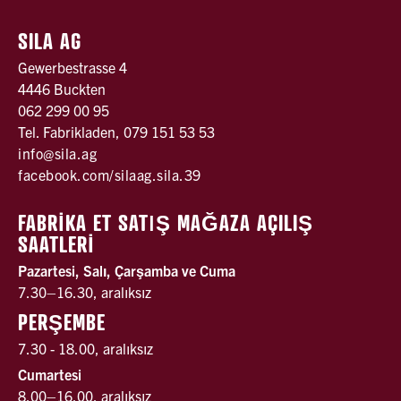
SILA AG
Gewerbestrasse 4
4446 Buckten
062 299 00 95
Tel. Fabrikladen, 079 151 53 53
info@sila.ag
facebook.com/silaag.sila.39
FABRİKA ET SATǀŞ MAĞAZA AÇILIŞ
SAATLERİ
Pazartesi, Salı, Çarşamba ve Cuma
7.30–16.30, aralıksız
PERŞEMBE
7.30 - 18.00, aralıksız
Cumartesi
8.00–16.00, aralıksız