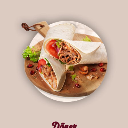
Döner