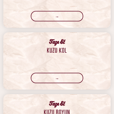
→
‍Taze Et
KUZU KOL
→
‍Taze Et
KUZU BOYUN